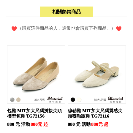
相關熱銷商品
（購買這件商品的人，通常也會購買下列商品。）
包鞋 MIT加大尺碼拼接尖頭
穆勒鞋 MIT加大尺碼質感尖
楔型包鞋 TG72156
頭穆勒跟鞋 TG72116
活動
活動
880 元
880 元
880元 起
880元 起