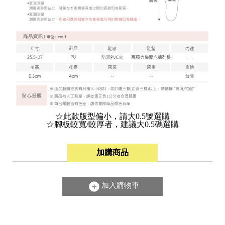
☆此款版型偏小，請大0.5號選購
☆腳板較寬/較厚者，建議大0.5碼選購
加購商品
加入購物車