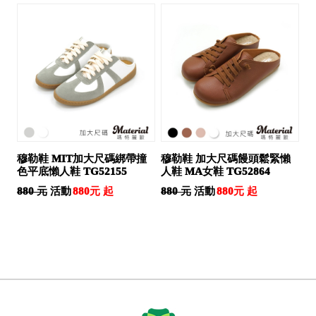
穆勒鞋 MIT加大尺碼綁帶撞
穆勒鞋 加大尺碼饅頭鬆緊懶
色平底懶人鞋 TG52155
人鞋 MA女鞋 TG52864
活動
活動
880 元
880 元
880元 起
880元 起