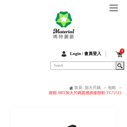
0
Login / 會員登入
首頁- 加大尺碼
>
包鞋
>
跟鞋 MIT加大尺碼質感拼接跟鞋 TG72511