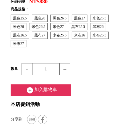
NT$880
NT$880
商品規格：
黑色25.5
黑色26
黑色26.5
黑色27
米色25.5
米色26
米色26.5
米色27
黑布25.5
黑布26
黑布26.5
黑布27
米布25.5
米布26
米布26.5
米布27
-
+
數量
加入購物車
本店促銷活動